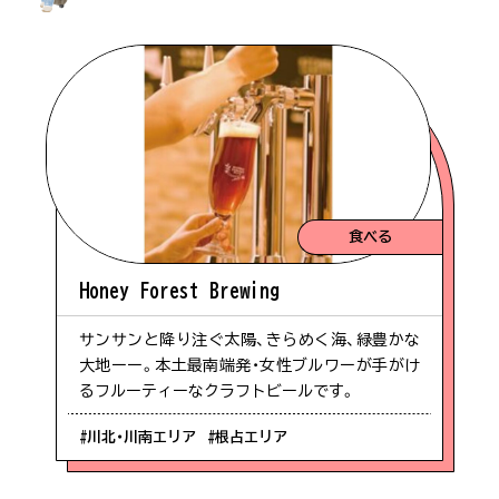
食べる
Honey Forest Brewing
サンサンと降り注ぐ太陽、きらめく海、緑豊かな
大地ーー。本土最南端発・女性ブルワーが手がけ
るフルーティーなクラフトビールです。
#川北・川南エリア
#根占エリア