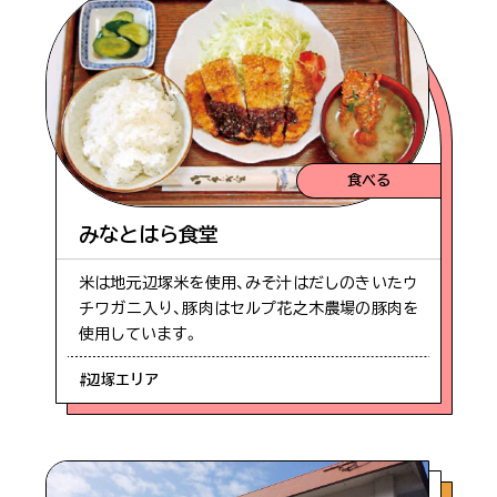
食べる
みなとはら食堂
米は地元辺塚米を使用、みそ汁はだしのきいたウ
チワガニ入り、豚肉はセルプ花之木農場の豚肉を
使用しています。
#辺塚エリア