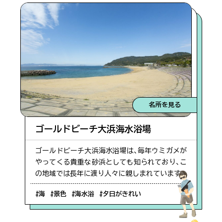
名所を見る
ゴールドビーチ大浜海水浴場
ゴールドビーチ大浜海水浴場は、毎年ウミガメが
やってくる貴重な砂浜としても知られており、こ
の地域では長年に渡り人々に親しまれています。
#海
#景色
#海水浴
#夕日がきれい