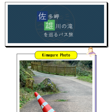
Kimagure Photo