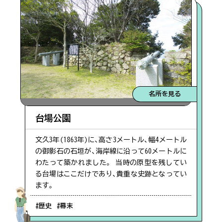
名所を見る
台場公園
文久3年(1863年)に、高さ3メートル、幅4メートル
の御影石の石垣が、海岸線に沿って60メートルに
わたって築かれました。 当時の原型を残してい
る台場はここだけであり、貴重な史跡となってい
ます。
#歴史
#幕末