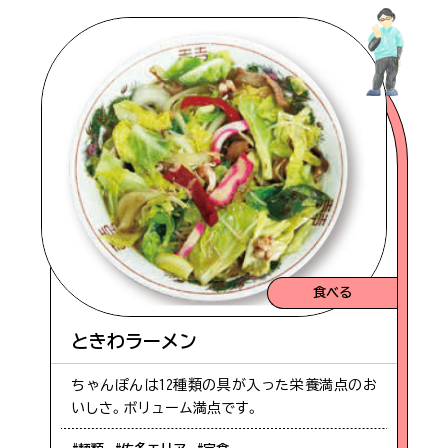
食べる
ときわラーメン
ちゃんぽんは12種類の具が入った栄養満点のお
いしさ。ボリューム満点です。